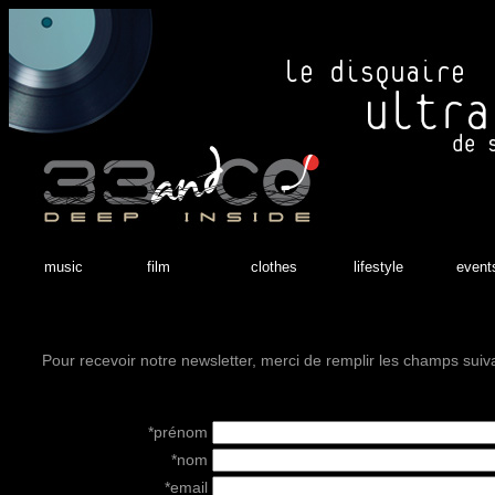
music
film
clothes
lifestyle
event
Pour recevoir notre newsletter, merci de remplir les champs suiv
*prénom
*nom
*email